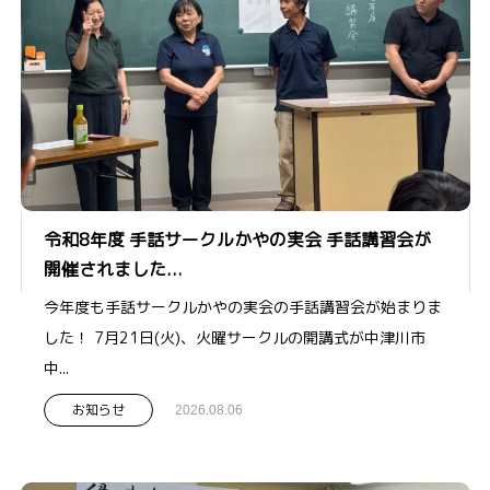
令和8年度 手話サークルかやの実会 手話講習会が
開催されました...
今年度も手話サークルかやの実会の手話講習会が始まりま
した！ 7月21日(火)、火曜サークルの開講式が中津川市
中...
お知らせ
2026.08.06