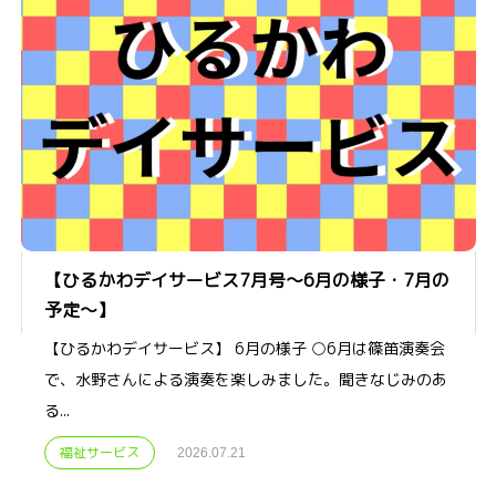
【ひるかわデイサービス7月号～6月の様子・7月の
予定～】
【ひるかわデイサービス】 6月の様子 ○6月は篠笛演奏会
で、水野さんによる演奏を楽しみました。聞きなじみのあ
る...
福祉サービス
2026.07.21