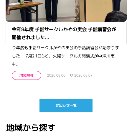
令和8年度 手話サークルかやの実会 手話講習会が
開催されました...
今年度も手話サークルかやの実会の手話講習会が始まりま
した！ 7月21日(火)、火曜サークルの開講式が中津川市
中...
地域福祉
2026.08.06
2026.08.07
お知らせ一覧
地域から探す