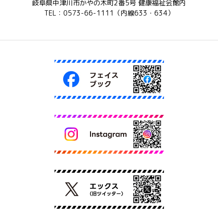
岐阜県中津川市かやの木町2番5号 健康福祉会館内
TEL：0573-66-1111（内線633・634）