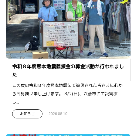
令和８年度熊本地震義援金の募金活動が行われまし
た
この度の令和８年度熊本地震にて被災された皆さまに心か
らお見舞い申し上げます。 8/2(日)、六斎市にて災害ボ
ラ...
お知らせ
2026.08.10