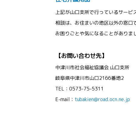
上記が山口支所で行っているサービ
相談は、お住まいの地区以外の窓口
お困りごとや気になることがありま
【お問い合わせ先】
中津川市社会福祉協議会 山口支所
岐阜県中津川市山口2166番地2
TEL：0573-75-5311
E-mail：
tubakien@road.ocn.ne.jp