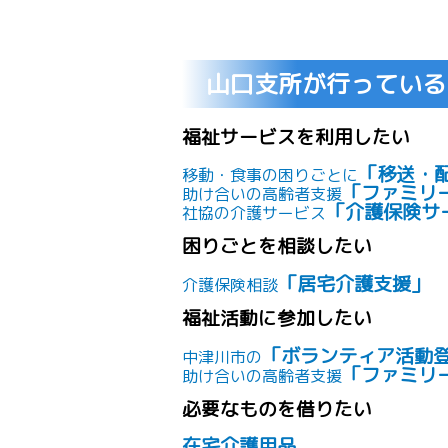
山口支所が行っている
福祉サービスを利用したい
「移送・
移動・食事の困りごとに
「ファミリ
助け合いの高齢者支援
「介護保険サ
社協の介護サービス
困りごとを相談したい
「居宅介護支援」
介護保険相談
福祉活動に参加したい
「ボランティア活動
中津川市の
「ファミリ
助け合いの高齢者支援
必要なものを借りたい
在宅介護用品