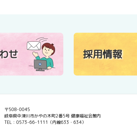
わせ
採用情報
〒508-0045
岐阜県中津川市かやの木町2番5号 健康福祉会館内
TEL：0573-66-1111（内線633・634）