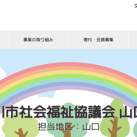
事業の取り組み
寄付・会員募集
川市社会福祉協議会 山
担当地区：山口