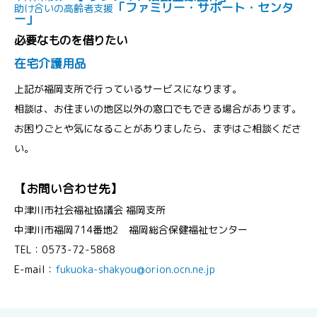
「ファミリー・サポート・センタ
助け合いの高齢者支援
ー」
必要なものを借りたい
在宅介護用品
上記が福岡支所で行っているサービスになります。
相談は、お住まいの地区以外の窓口でもできる場合があります。
お困りごとや気になることがありましたら、まずはご相談くださ
い。
【お問い合わせ先】
中津川市社会福祉協議会 福岡支所
中津川市福岡714番地2 福岡総合保健福祉センター
TEL：0573-72-5868
E-mail：
fukuoka-shakyou@orion.ocn.ne.jp