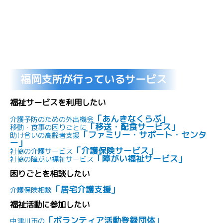
福岡支所が行っているサービス
福祉サービスを利用したい
「あんきなくらぶ」
介護予防のための外出機会
「移送・配食サービス」
移動・食事の困りごとに
「ファミリー・サポート・センタ
助け合いの高齢者支援
ー」
「介護保険サービス」
社協の介護サービス
「障がい福祉サービス」
社協の障がい福祉サービス
困りごとを相談したい
「居宅介護支援」
介護保険相談
福祉活動に参加したい
「ボランティア活動登録団体」
中津川市の