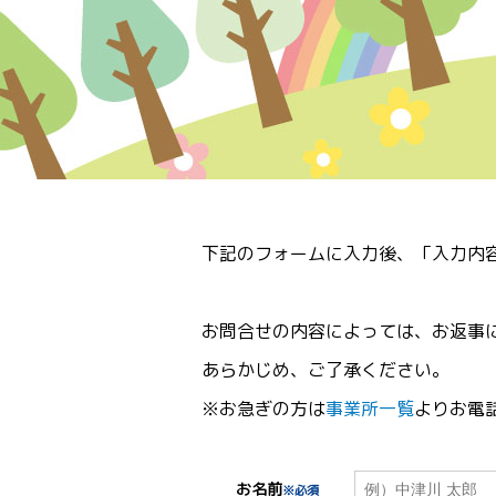
下記のフォームに入力後、「入力内
お問合せの内容によっては、お返事
あらかじめ、ご了承ください。
※お急ぎの方は
事業所一覧
よりお電
お名前
※必須