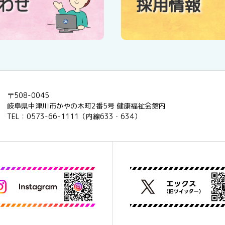
わせ
採用情報
〒508-0045
岐阜県中津川市かやの木町2番5号 健康福祉会館内
TEL：0573-66-1111（内線633・634）