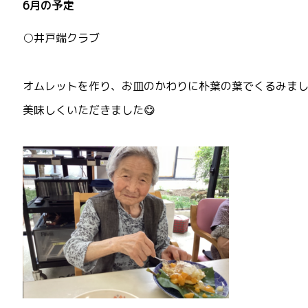
6月の予定
○井戸端クラブ
オムレットを作り、お皿のかわりに朴葉の葉でくるみま
美味しくいただきました😋