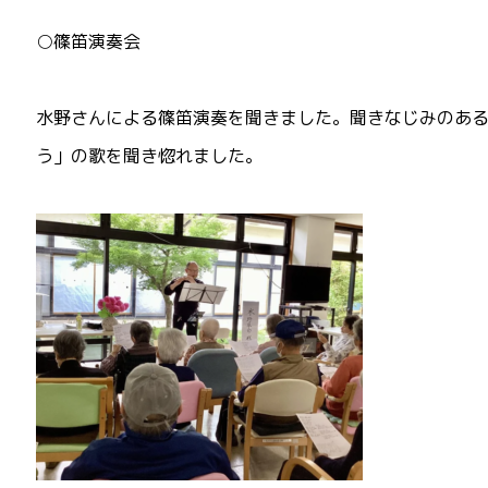
○篠笛演奏会
水野さんによる篠笛演奏を聞きました。聞きなじみのあ
う」の歌を聞き惚れました。