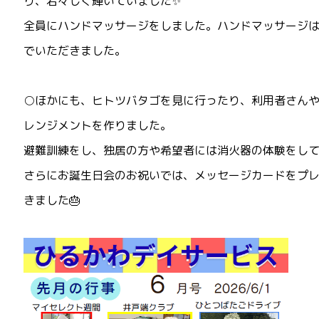
り、若々しく輝いていました✨
全員にハンドマッサージをしました。ハンドマッサージ
でいただきました。
○ほかにも、ヒトツバタゴを見に行ったり、利用者さん
レンジメントを作りました。
避難訓練をし、独居の方や希望者には消火器の体験をし
さらにお誕生日会のお祝いでは、メッセージカードをプ
きました🎂