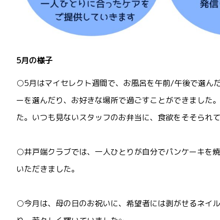
5月の様子
○5月はマイセレクト週間で、
お風呂を
午前/午後で選ん
ーを選んだり、お好きな場所で過ごすことができました
た。いつも見ないスタッフのお弁当に、食欲をそそられ
○井戸端クラブでは、一人ひとりが自分でパンケーキを
いただきました。
○今月は、母の日のお祝いに、希望者には剥がせるネイ