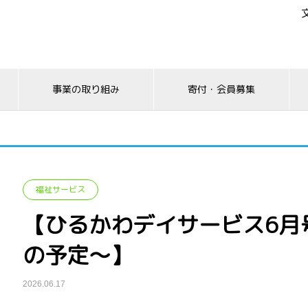
事業の取り組み
寄付・会員募集
福祉サービス
【ひるかわデイサービス6月
の予定～】
2026.06.17