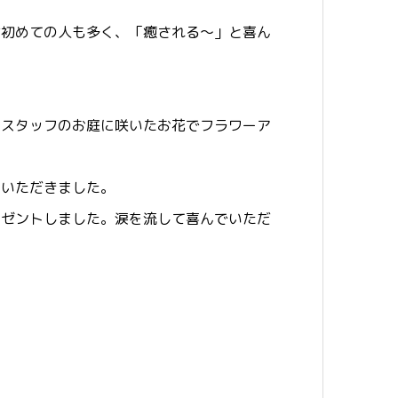
は初めての人も多く、「癒される～」と喜ん
やスタッフのお庭に咲いたお花でフラワーア
ていただきました。
レゼントしました。涙を流して喜んでいただ