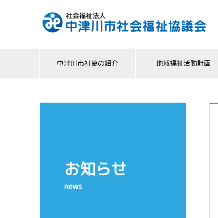
中津川市社協の紹介
地域福祉活動計画
お知らせ
news