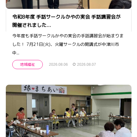
令和8年度 手話サークルかやの実会 手話講習会が
開催されました...
今年度も手話サークルかやの実会の手話講習会が始まりま
した！ 7月21日(火)、火曜サークルの開講式が中津川市
中...
地域福祉
2026.08.06
2026.08.07