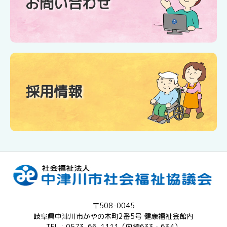
お問い合わせ
採用情報
〒508-0045
岐阜県中津川市かやの木町2番5号 健康福祉会館内
TEL：0573-66-1111（内線633・634）