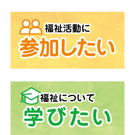
→
「地域包括支援センター」
高齢者相談総合
→
「在宅支援センター」
在宅介護にお困りの方
→
「中津川市生活支援センター うぃず」
生活の困りごとの相談
「ふくしの出張相談」
→
「居宅介護支援」
介護保険相談
→
「計画相談支援」
障がい福祉サービス相談
→
「生活福祉資金貸付事業」
経済的自立支援
→
「日常生活自立支援事業」
福祉サービス利用援助
→
「ボランティアセンター」
ボランティア活動支援
→
「ボランティア活動登録団体」
中津川市の
→
「ファミリー・サポート・センター」
助け合いの高齢者支援