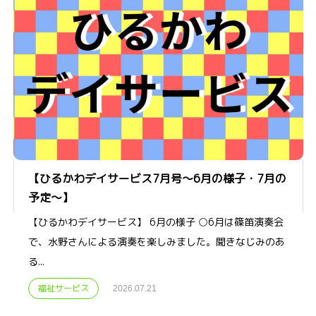
【ひるかわデイサービス7月号～6月の様子・7月の
予定～】
【ひるかわデイサービス】 6月の様子 ○6月は篠笛演奏会
で、水野さんによる演奏を楽しみました。聞きなじみのあ
る...
福祉サービス
2026.07.21