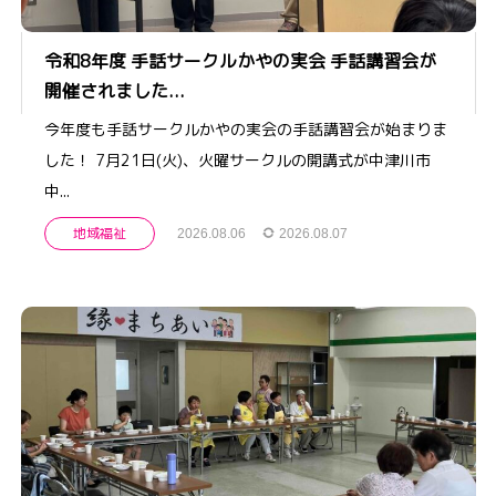
令和8年度 手話サークルかやの実会 手話講習会が
開催されました...
今年度も手話サークルかやの実会の手話講習会が始まりま
した！ 7月21日(火)、火曜サークルの開講式が中津川市
中...
地域福祉
2026.08.06
2026.08.07