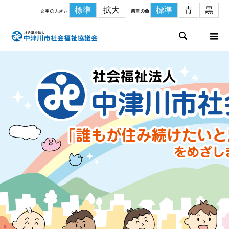
標準
拡大
標準
青
黒
文字の大きさ
背景の色
