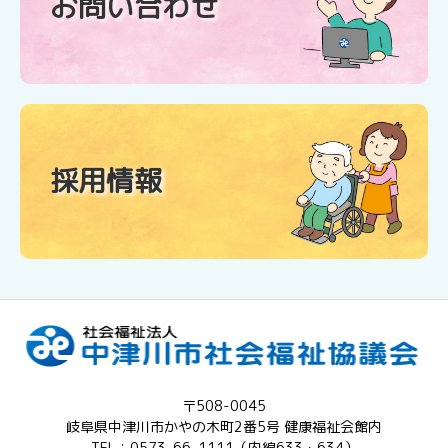
お問い合わせ
採用情報
〒508-0045
岐阜県中津川市かやの木町2番5号 健康福祉会館内
TEL：0573-66-1111（内線633・634）