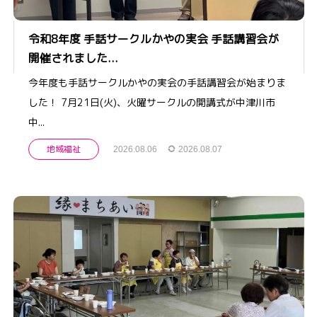
令和8年度 手話サークルかやの実会 手話講習会が
開催されました...
今年度も手話サークルかやの実会の手話講習会が始まりま
した！ 7月21日(火)、火曜サークルの開講式が中津川市
中...
地域福祉
2026.08.06
2026.08.07