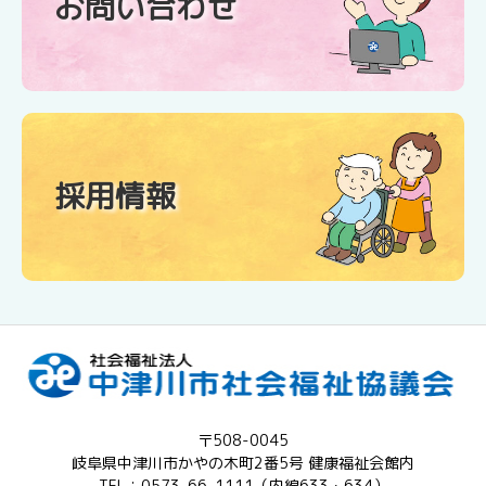
お問い合わせ
採用情報
〒508-0045
岐阜県中津川市かやの木町2番5号 健康福祉会館内
TEL：0573-66-1111（内線633・634）