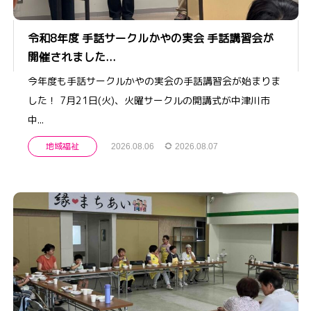
令和8年度 手話サークルかやの実会 手話講習会が
開催されました...
今年度も手話サークルかやの実会の手話講習会が始まりま
した！ 7月21日(火)、火曜サークルの開講式が中津川市
中...
地域福祉
2026.08.06
2026.08.07