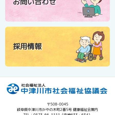
お問い合わせ
採用情報
〒508-0045
岐阜県中津川市かやの木町2番5号 健康福祉会館内
TEL：0573-66-1111（内線633・634）