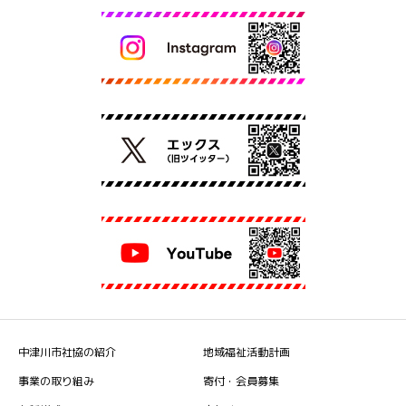
中津川市社協の紹介
地域福祉活動計画
事業の取り組み
寄付・会員募集