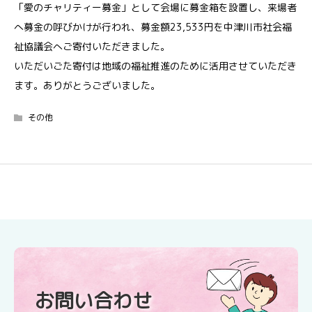
「愛のチャリティー募金」として会場に募金箱を設置し、来場者
中部電力パワーグリッド株式会社中津川営業所 様よ
りフードバンクへご寄付をいただきました
へ募金の呼びかけが行われ、募金額23,533円を中津川市社会福
嶋﨑歌謡教室 様よりご寄付をいただきました
祉協議会へご寄付いただきました。
いただいごた寄付は地域の福祉推進のために活用させていただき
ます。ありがとうございました。
その他
お問い合わせ