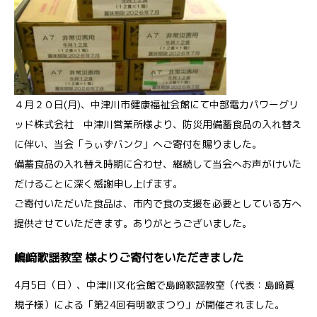
４月２０日(月)、中津川市健康福祉会館にて中部電力パワーグリ
ッド株式会社 中津川営業所様より、防災用備蓄食品の入れ替え
に伴い、当会「うぃずバンク」へご寄付を賜りました。
備蓄食品の入れ替え時期に合わせ、継続して当会へお声がけいた
だけることに深く感謝申し上げます。
ご寄付いただいた食品は、市内で食の支援を必要としている方へ
提供させていただきます。ありがとうございました。
嶋﨑歌謡教室 様よりご寄付をいただきました
4月5日（日）、中津川文化会館で島﨑歌謡教室（代表：島﨑眞
規子様）による「第24回有明歌まつり」が開催されました。