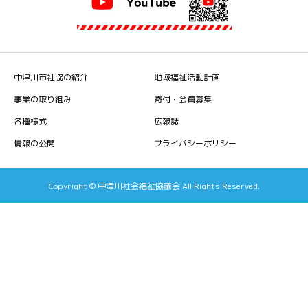
中津川市社協の紹介
地域福祉活動計画
事業の取り組み
寄付・会員募集
各種様式
広報誌
情報の公開
プライバシーポリシー
Copyright © 中津川社会福祉協議会 All Rights Reserved.