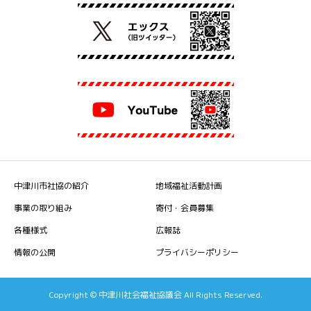
中津川市社協の紹介
地域福祉活動計画
事業の取り組み
寄付・会員募集
各種様式
広報誌
情報の公開
プライバシーポリシー
Copyright © 中津川社会福祉協議会 All Rights Reserved.